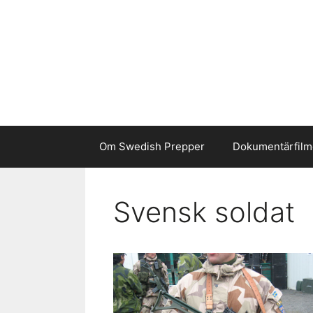
Hoppa
till
innehåll
Om Swedish Prepper
Dokumentärfilm
Svensk soldat