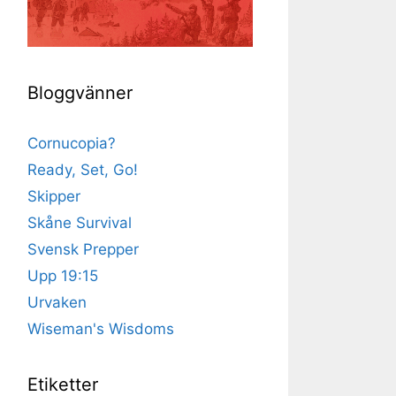
Bloggvänner
Cornucopia?
Ready, Set, Go!
Skipper
Skåne Survival
Svensk Prepper
Upp 19:15
Urvaken
Wiseman's Wisdoms
Etiketter