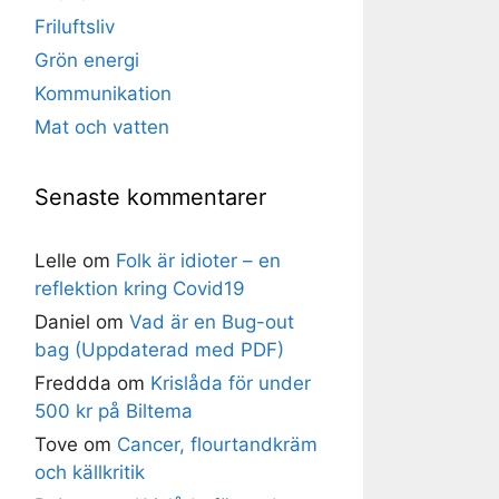
Friluftsliv
Grön energi
Kommunikation
Mat och vatten
Senaste kommentarer
Lelle
om
Folk är idioter – en
reflektion kring Covid19
Daniel
om
Vad är en Bug-out
bag (Uppdaterad med PDF)
Freddda
om
Krislåda för under
500 kr på Biltema
Tove
om
Cancer, flourtandkräm
och källkritik