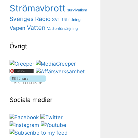
Strömavbrott
survivalism
Sveriges Radio
SVT
Utbildning
Vatten
Vapen
Vattenförsörjning
Övrigt
Sociala medier