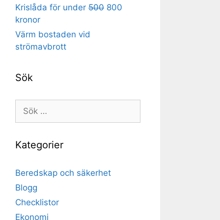
Krislåda för under
500
800
kronor
Värm bostaden vid
strömavbrott
Sök
Sök
efter:
Kategorier
Beredskap och säkerhet
Blogg
Checklistor
Ekonomi