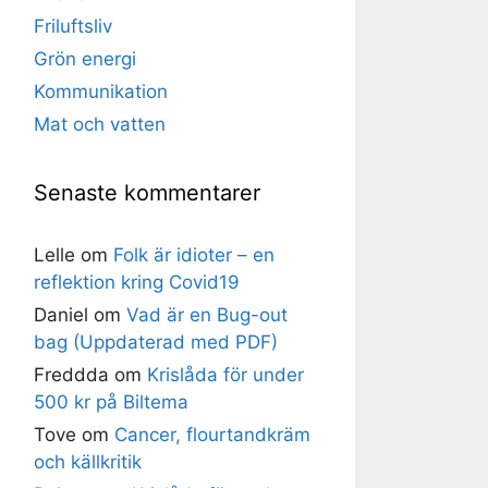
Friluftsliv
Grön energi
Kommunikation
Mat och vatten
Senaste kommentarer
Lelle
om
Folk är idioter – en
reflektion kring Covid19
Daniel
om
Vad är en Bug-out
bag (Uppdaterad med PDF)
Freddda
om
Krislåda för under
500 kr på Biltema
Tove
om
Cancer, flourtandkräm
och källkritik