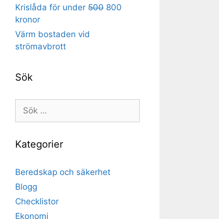
Krislåda för under
500
800
kronor
Värm bostaden vid
strömavbrott
Sök
Sök
efter:
Kategorier
Beredskap och säkerhet
Blogg
Checklistor
Ekonomi