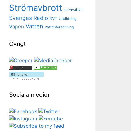
Strömavbrott
survivalism
Sveriges Radio
SVT
Utbildning
Vatten
Vapen
Vattenförsörjning
Övrigt
Sociala medier