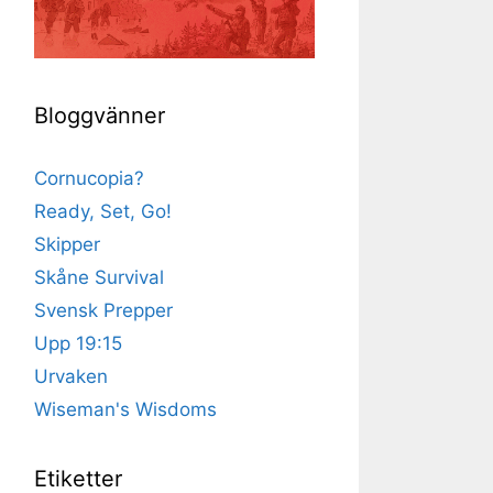
Bloggvänner
Cornucopia?
Ready, Set, Go!
Skipper
Skåne Survival
Svensk Prepper
Upp 19:15
Urvaken
Wiseman's Wisdoms
Etiketter