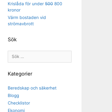
Krislåda för under
500
800
kronor
Värm bostaden vid
strömavbrott
Sök
Sök
efter:
Kategorier
Beredskap och säkerhet
Blogg
Checklistor
Ekonomi