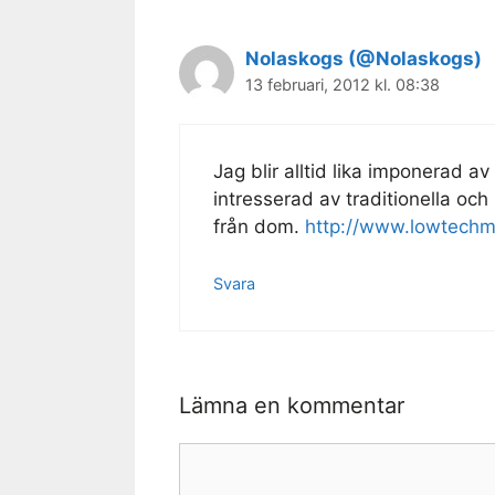
Nolaskogs (@Nolaskogs)
13 februari, 2012 kl. 08:38
Jag blir alltid lika imponerad a
intresserad av traditionella och
från dom.
http://www.lowtech
Svara
Lämna en kommentar
Kommentar