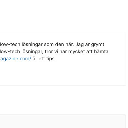
v low-tech lösningar som den här. Jag är grymt
 low-tech lösningar, tror vi har mycket att hämta
magazine.com/
är ett tips.