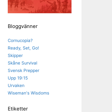
Bloggvänner
Cornucopia?
Ready, Set, Go!
Skipper
Skåne Survival
Svensk Prepper
Upp 19:15
Urvaken
Wiseman's Wisdoms
Etiketter