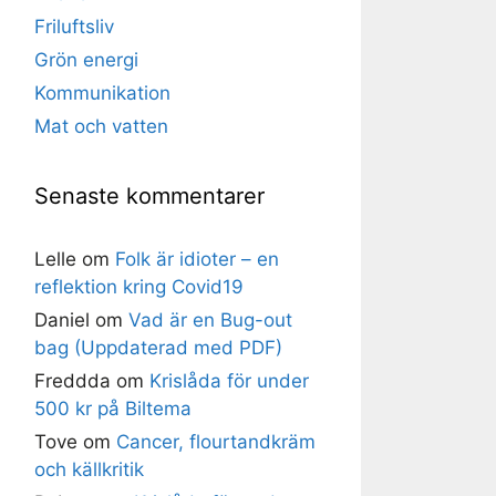
Friluftsliv
Grön energi
Kommunikation
Mat och vatten
Senaste kommentarer
Lelle
om
Folk är idioter – en
reflektion kring Covid19
Daniel
om
Vad är en Bug-out
bag (Uppdaterad med PDF)
Freddda
om
Krislåda för under
500 kr på Biltema
Tove
om
Cancer, flourtandkräm
och källkritik