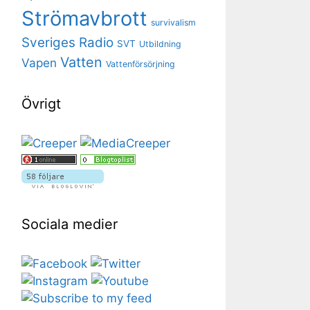
Strömavbrott
survivalism
Sveriges Radio
SVT
Utbildning
Vatten
Vapen
Vattenförsörjning
Övrigt
Sociala medier